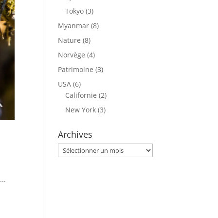
Tokyo
(3)
Myanmar
(8)
Nature
(8)
Norvège
(4)
Patrimoine
(3)
USA
(6)
Californie
(2)
New York
(3)
Archives
Archives
..