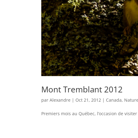
Mont Tremblant 2012
par
Alexandre
|
Oct 21, 2012
|
Canada
,
Natur
Premiers mois au Québec, l’occasion de visiter