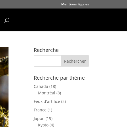
Mentions légales
Recherche
Recherche par thème
Canada
(18)
Montréal
(8)
Feux d'artifice
(2)
France
(1)
Japon
(19)
Kyoto
(4)