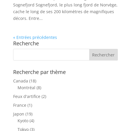
Sognefjord Sognefjord, le plus long fjord de Norvège,
cache le long de ses 200 kilomètres de magnifiques
décors. Entre...
« Entrées précédentes
Recherche
Recherche par thème
Canada
(18)
Montréal
(8)
Feux d'artifice
(2)
France
(1)
Japon
(19)
Kyoto
(4)
Tokyo
(3)