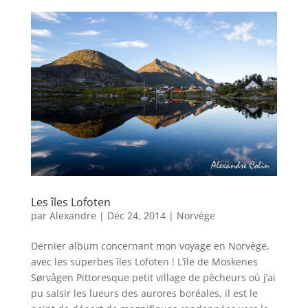
Les îles Lofoten
par
Alexandre
|
Déc 24, 2014
|
Norvège
Dernier album concernant mon voyage en Norvège,
avec les superbes îles Lofoten ! L’île de Moskenes
Sørvågen Pittoresque petit village de pêcheurs où j’ai
pu saisir les lueurs des aurores boréales, il est le