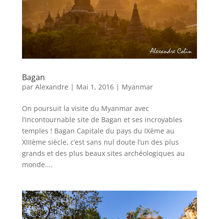
Bagan
par
Alexandre
|
Mai 1, 2016
|
Myanmar
On poursuit la visite du Myanmar avec
l’incontournable site de Bagan et ses incroyables
temples ! Bagan Capitale du pays du IXème au
XIIIème siècle, c’est sans nul doute l’un des plus
grands et des plus beaux sites archéologiques au
monde....