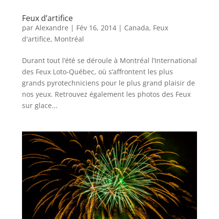
Feux d’artifice
par
Alexandre
|
Fév 16, 2014
|
Canada
,
Feux
d'artifice
,
Montréal
Durant tout l’été se déroule à Montréal l’International
des Feux Loto-Québec, où s’affrontent les plus
grands pyrotechniciens pour le plus grand plaisir de
nos yeux. Retrouvez également les photos des Feux
sur glace...