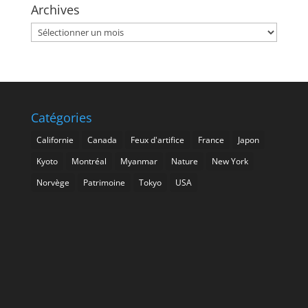
Archives
Archives
Catégories
Californie
Canada
Feux d'artifice
France
Japon
Kyoto
Montréal
Myanmar
Nature
New York
Norvège
Patrimoine
Tokyo
USA