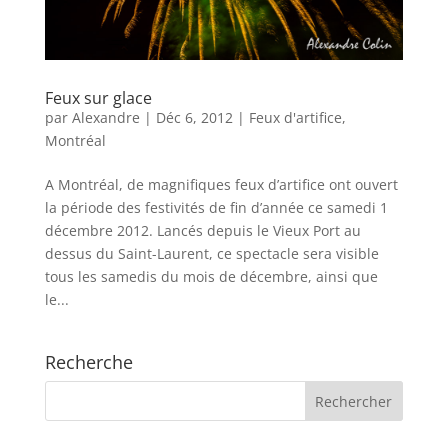
Feux sur glace
par
Alexandre
|
Déc 6, 2012
|
Feux d'artifice
,
Montréal
A Montréal, de magnifiques feux d’artifice ont ouvert
la période des festivités de fin d’année ce samedi 1
décembre 2012. Lancés depuis le Vieux Port au
dessus du Saint-Laurent, ce spectacle sera visible
tous les samedis du mois de décembre, ainsi que
le...
Recherche