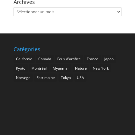
Archives
Archives
Catégories
Californie
Canada
Feux d'artifice
France
Japon
Kyoto
Montréal
Myanmar
Nature
New York
Norvège
Patrimoine
Tokyo
USA