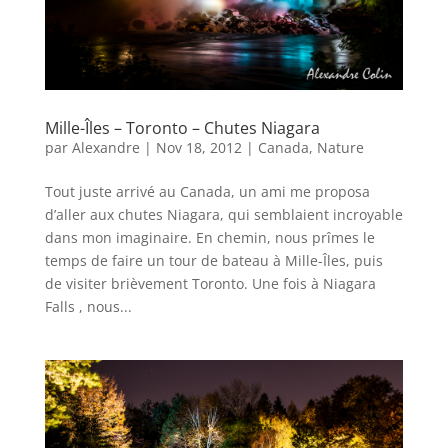
Mille-Îles – Toronto – Chutes Niagara
par
Alexandre
|
Nov 18, 2012
|
Canada
,
Nature
Tout juste arrivé au Canada, un ami me proposa
d’aller aux chutes Niagara, qui semblaient incroyable
dans mon imaginaire. En chemin, nous prîmes le
temps de faire un tour de bateau à Mille-Îles, puis
de visiter brièvement Toronto. Une fois à Niagara
Falls , nous...