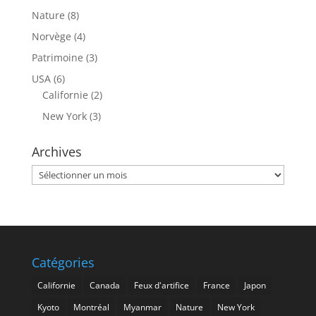
Nature
(8)
Norvège
(4)
Patrimoine
(3)
USA
(6)
Californie
(2)
New York
(3)
Archives
Archives
Catégories
Californie
Canada
Feux d'artifice
France
Japon
Kyoto
Montréal
Myanmar
Nature
New York