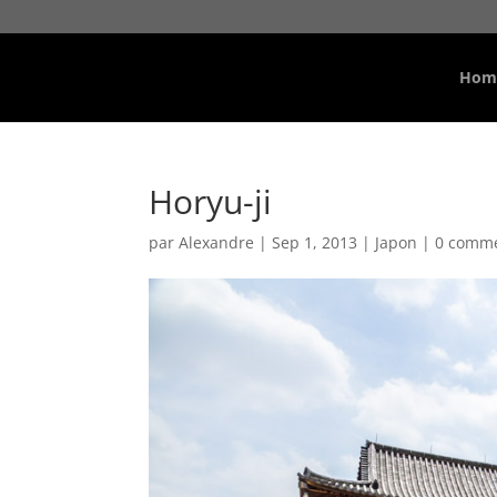
Hom
Horyu-ji
par
Alexandre
|
Sep 1, 2013
|
Japon
|
0 comme