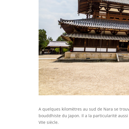
A quelques kilomètres au sud de Nara se trouve 
bouddhiste du Japon. Il a la particularité aus
VIIe siècle.