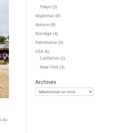
Tokyo
(3)
Myanmar
(8)
Nature
(8)
Norvège
(4)
Patrimoine
(3)
USA
(6)
Californie
(2)
New York
(3)
Archives
Archives
s au