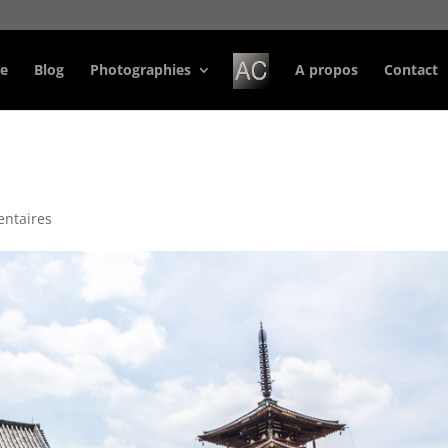
e
Blog
Photographies
A propos
Contact
ntaires