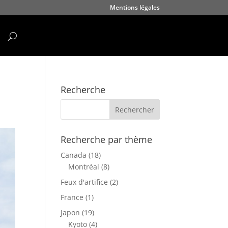
Mentions légales
Recherche
Recherche par thème
Canada
(18)
Montréal
(8)
Feux d'artifice
(2)
France
(1)
Japon
(19)
Kyoto
(4)