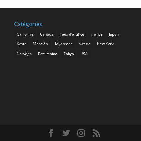
Catégories
Californie
Canada
Feux d'artifice
France
Japon
Kyoto
Montréal
Myanmar
Nature
New York
Norvège
Patrimoine
Tokyo
USA