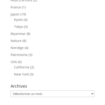
Feux d'artifice
(2)
France
(1)
Japon
(19)
Kyoto
(4)
Tokyo
(3)
Myanmar
(8)
Nature
(8)
Norvège
(4)
Patrimoine
(3)
USA
(6)
Californie
(2)
New York
(3)
Archives
Archives