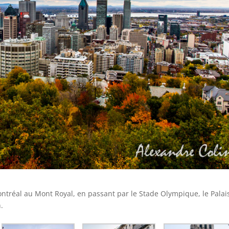
ntréal au Mont Royal, en passant par le Stade Olympique, le Palai
.