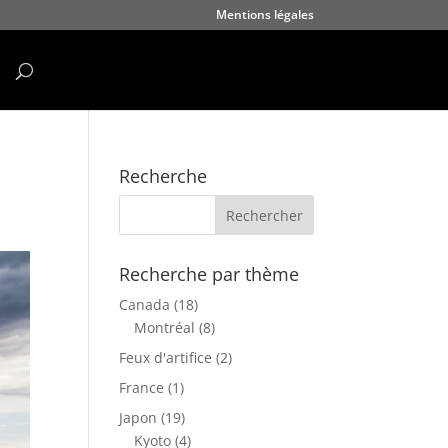
Mentions légales
Recherche
Recherche par thème
Canada
(18)
Montréal
(8)
Feux d'artifice
(2)
France
(1)
Japon
(19)
Kyoto
(4)