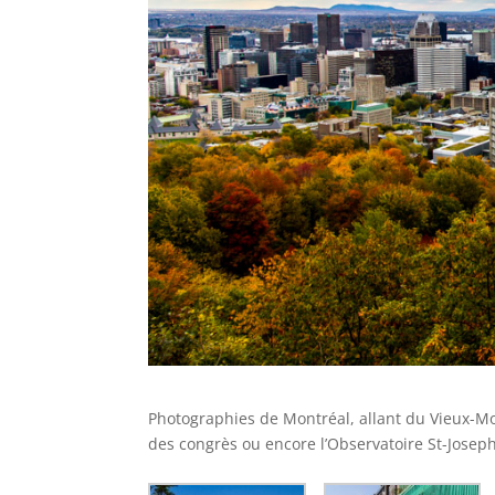
Photographies de Montréal, allant du Vieux-Mo
des congrès ou encore l’Observatoire St-Joseph