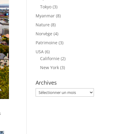
Tokyo
(3)
Myanmar
(8)
Nature
(8)
Norvège
(4)
Patrimoine
(3)
USA
(6)
Californie
(2)
New York
(3)
Archives
Archives
s