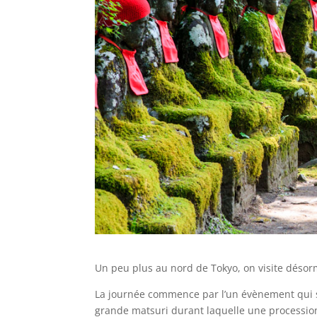
Un peu plus au nord de Tokyo, on visite désorm
La journée commence par l’un évènement qui se
grande matsuri durant laquelle une procession