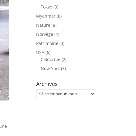
Tokyo
(3)
Myanmar
(8)
Nature
(8)
Norvège
(4)
Patrimoine
(3)
USA
(6)
Californie
(2)
New York
(3)
Archives
Archives
 une