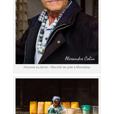
Homme au beret – Marché de jade à Mandalay