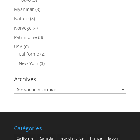
Myanmar
(8)
Nature
(8)
Norvège
(4)
Patrimoine
(3)
USA
(6)
Californie
(2)
New York
(3)
Archives
Archives
Catégories
Californie
Canada
Feux d'artifice
France
Japon