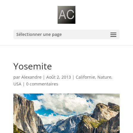
Sélectionner une page
Yosemite
par
Alexandre
|
Août 2, 2013
|
Californie
,
Nature
,
USA
|
0 commentaires