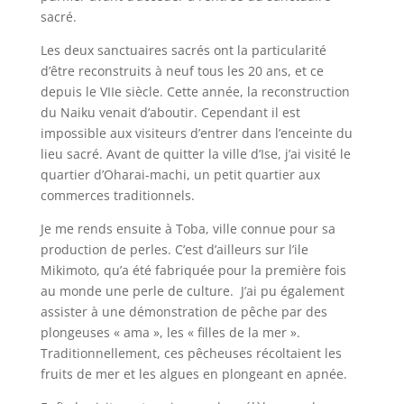
sacré.
Les deux sanctuaires sacrés ont la particularité
d’être reconstruits à neuf tous les 20 ans, et ce
depuis le VIIe siècle. Cette année, la reconstruction
du Naiku venait d’aboutir. Cependant il est
impossible aux visiteurs d’entrer dans l’enceinte du
lieu sacré. Avant de quitter la ville d’Ise, j’ai visité le
quartier d’Oharai-machi, un petit quartier aux
commerces traditionnels.
Je me rends ensuite à Toba, ville connue pour sa
production de perles. C’est d’ailleurs sur l’ile
Mikimoto, qu’a été fabriquée pour la première fois
au monde une perle de culture. J’ai pu également
assister à une démonstration de pêche par des
plongeuses « ama », les « filles de la mer ».
Traditionnellement, ces pêcheuses récoltaient les
fruits de mer et les algues en plongeant en apnée.