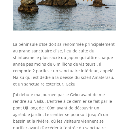
La péninsule d’Ise doit sa renommée principalement
au grand sanctuaire d’Ise, lieu de culte du
shintoïsme le plus sacré du Japon qui attire chaque
année pas moins de 6 millions de visiteurs . Il
comporte 2 parties : un sanctuaire intérieur, appelé
Naiku qui est dédié à la déesse du soleil Amaterasu,
et un sanctuaire extérieur, Geku.
J’ai débuté ma journée par le Geku avant de me
rendre au Naiku. L’entrée à ce dernier se fait par le
pont Uji long de 100m avant de découvrir un
agréable jardin. Le sentier se poursuit jusqu’à un
bassin et la rivière, où les visiteurs viennent se
purifier avant d’accéder à l’entrée du sanctuaire