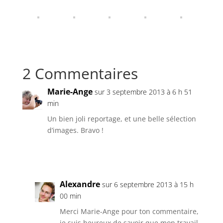
2 Commentaires
Marie-Ange
sur 3 septembre 2013 à 6 h 51
min
Un bien joli reportage, et une belle sélection
d’images. Bravo !
Réponse
Alexandre
sur 6 septembre 2013 à 15 h
00 min
Merci Marie-Ange pour ton commentaire,
je suis heureux de savoir que mon travail