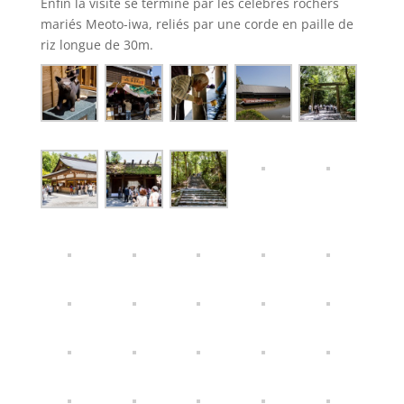
Enfin la visite se termine par les célèbres rochers
mariés Meoto-iwa, reliés par une corde en paille de
riz longue de 30m.