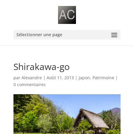
Sélectionner une page
Shirakawa-go
par
Alexandre
|
Août 11, 2013
|
Japon
,
Patrimoine
|
0 commentaires