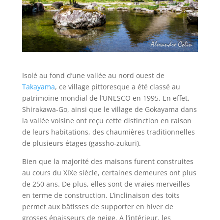
Isolé au fond d’une vallée au nord ouest de
Takayama
, ce village pittoresque a été classé au
patrimoine mondial de l’UNESCO en 1995. En effet,
Shirakawa-Go, ainsi que le village de Gokayama dans
la vallée voisine ont reçu cette distinction en raison
de leurs habitations, des chaumières traditionnelles
de plusieurs étages (gassho-zukuri).
Bien que la majorité des maisons furent construites
au cours du XIXe siècle, certaines demeures ont plus
de 250 ans. De plus, elles sont de vraies merveilles
en terme de construction. L’inclinaison des toits
permet aux bâtisses de supporter en hiver de
grosses épaisseurs de neige. A l’intérieur, les