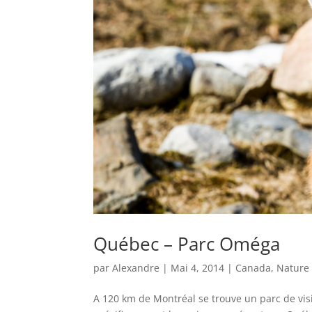
Québec – Parc Oméga
par
Alexandre
|
Mai 4, 2014
|
Canada
,
Nature
A 120 km de Montréal se trouve un parc de vi