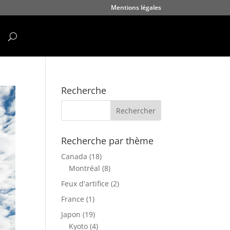
Mentions légales
Recherche
Recherche par thème
Canada
(18)
Montréal
(8)
Feux d'artifice
(2)
France
(1)
Japon
(19)
Kyoto
(4)