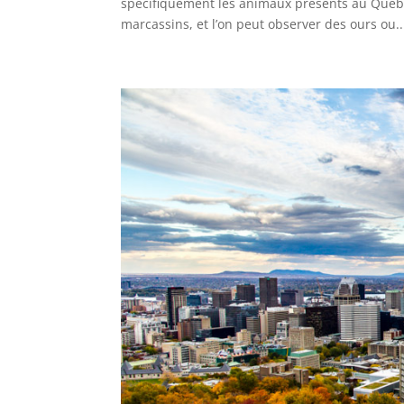
spécifiquement les animaux présents au Québe
marcassins, et l’on peut observer des ours ou..