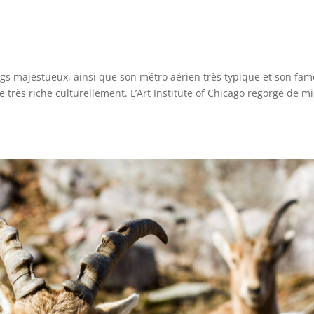
ngs majestueux, ainsi que son métro aérien très typique et son fa
e très riche culturellement. L’Art Institute of Chicago regorge de mi