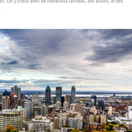
c. On y croise donc de nombreux cervidés, des bisons, et des
.