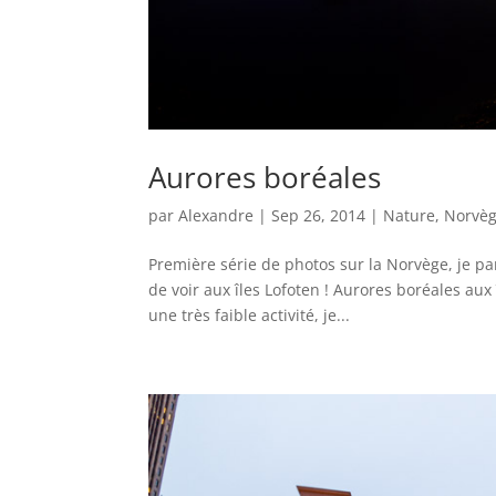
Aurores boréales
par
Alexandre
|
Sep 26, 2014
|
Nature
,
Norvè
Première série de photos sur la Norvège, je pa
de voir aux îles Lofoten ! Aurores boréales au
une très faible activité, je...