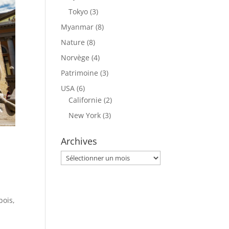
Tokyo
(3)
Myanmar
(8)
Nature
(8)
Norvège
(4)
Patrimoine
(3)
USA
(6)
Californie
(2)
New York
(3)
Archives
Archives
bois,